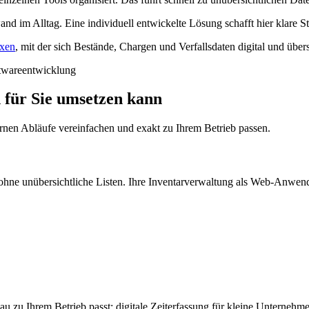
 im Alltag. Eine individuell entwickelte Lösung schafft hier klare Str
axen
, mit der sich Bestände, Chargen und Verfallsdaten digital und übers
 für Sie umsetzen kann
ternen Abläufe vereinfachen und exakt zu Ihrem Betrieb passen.
– ohne unübersichtliche Listen. Ihre Inventarverwaltung als Web-Anwen
u zu Ihrem Betrieb passt: digitale Zeiterfassung für kleine Unternehm