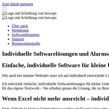
Zum Inhalt springen
Über mich
Webdesign
Softwarelösungen
Support
Businessfotografie
Individuelle Softwarelösungen und Alarms
Einfache, individuelle Software für klein
Wie auch bei meinen Websites setze ich auf individuell entwickelte
Ich entwickle einfache, individuelle Softwarelösungen für kleine Unt
für das eigene Netzwerk – Sie erhalten genau die Lösung, die zu Ihre
Wenn Excel nicht mehr ausreicht – individ
Viele Abläufe in kleinen Unternehmen werden mit Excel-Listen oder ei