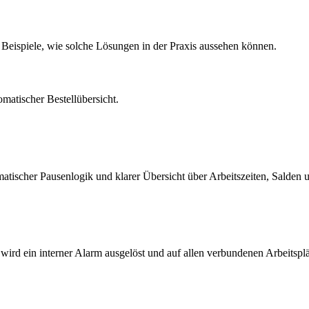
 Beispiele, wie solche Lösungen in der Praxis aussehen können.
atischer Bestell­übersicht.
atischer Pausenlogik und klarer Übersicht über Arbeitszeiten, Salden
ird ein interner Alarm ausgelöst und auf allen verbundenen Arbeitsplä