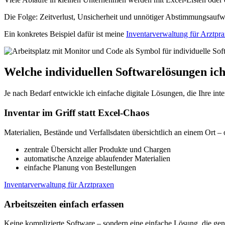
Die Folge: Zeitverlust, Unsicherheit und unnötiger Abstimmungsaufwand
Ein konkretes Beispiel dafür ist meine
Inventarverwaltung für Arztpr
Welche individuellen Softwarelösungen ich
Je nach Bedarf entwickle ich einfache digitale Lösungen, die Ihre in
Inventar im Griff statt Excel-Chaos
Materialien, Bestände und Verfallsdaten übersichtlich an einem Ort 
zentrale Übersicht aller Produkte und Chargen
automatische Anzeige ablaufender Materialien
einfache Planung von Bestellungen
Inventarverwaltung für Arztpraxen
Arbeitszeiten einfach erfassen
Keine komplizierte Software – sondern eine einfache Lösung, die gena