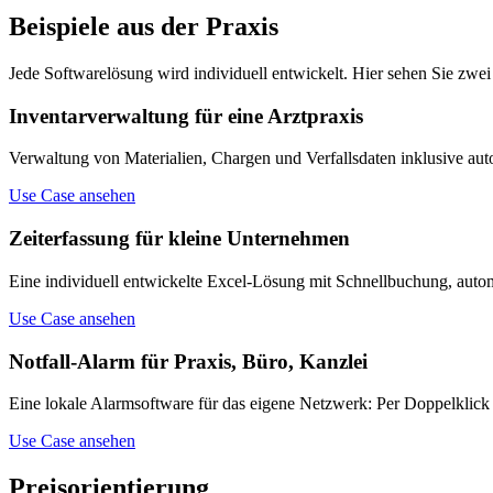
Beispiele aus der Praxis
Jede Softwarelösung wird individuell entwickelt. Hier sehen Sie zwei
Inven­tarver­waltung für eine Arztpraxis
Verwaltung von Materialien, Chargen und Verfallsdaten inklusive autom
Use Case ansehen
Zeiterfassung für kleine Unternehmen
Eine individuell entwickelte Excel-Lösung mit Schnellbuchung, autom
Use Case ansehen
Notfall-Alarm für Praxis, Büro, Kanzlei
Eine lokale Alarmsoftware für das eigene Netzwerk: Per Doppelklick w
Use Case ansehen
Preisorientierung