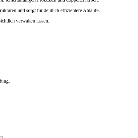
ukturen und sorgt für deutlich effizientere Abläufe.
ichtlich verwalten lassen.
dung.
en.