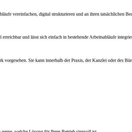
bläufe vereinfachen, digital strukturieren und an ihren tatsächlichen B
 erreichbar und lässt sich einfach in bestehende Arbeitsabläufe integrie
k vorgesehen. Sie kann innerhalb der Praxis, der Kanzlei oder des Büro
gerne, welche Lösung für Ihren Betrieb sinnvoll ist.