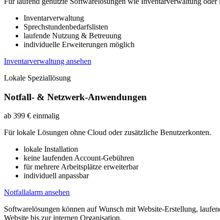
Für laufend genutzte Softwarelösungen wie Inventarverwaltung oder 
Inventarverwaltung
Sprechstundenbedarfslisten
laufende Nutzung & Betreuung
individuelle Erweiterungen möglich
Inventarverwaltung ansehen
Lokale Speziallösung
Notfall- & Netzwerk-Anwendungen
ab 399 € einmalig
Für lokale Lösungen ohne Cloud oder zusätzliche Benutzerkonten.
lokale Installation
keine laufenden Account-Gebühren
für mehrere Arbeitsplätze erweiterbar
individuell anpassbar
Notfallalarm ansehen
Softwarelösungen können auf Wunsch mit Website-Erstellung, laufend
Website bis zur internen Organisation.