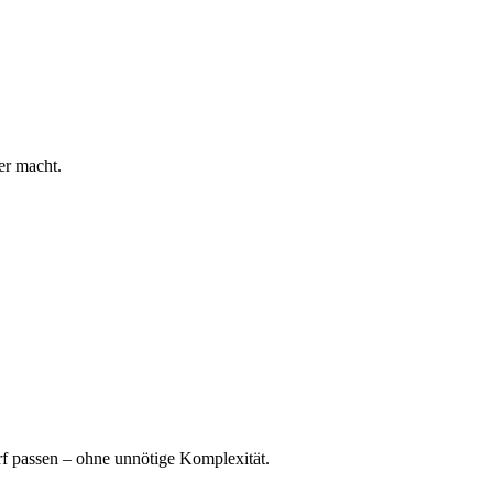
her macht.
 passen – ohne unnötige Komplexität.