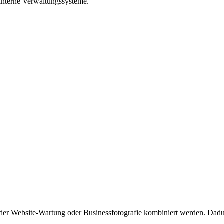
interne Verwaltungssysteme.
er Website-Wartung oder Businessfotografie kombiniert werden. Dadur